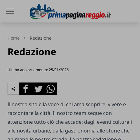
Prima Pagina Reggio
Home
Redazione
Redazione
Ultimo aggiornamento: 25/01/2026
Facebook
Twitter
Whatsapp
Il nostro sito è la voce di chi ama scoprire, vivere e
raccontare la città. Il nostro team segue con
attenzione tutto ciò che accade: dagli eventi culturali
alle novità urbane, dalla gastronomia alle storie che
animano le nostre strade. La nostra redazione e