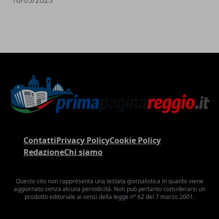
Contatti
Privacy Policy
Cookie Policy
Redazione
Chi siamo
Questo sito non rappresenta una testata giornalistica in quanto viene
aggiornato senza alcuna periodicità. Non può pertanto considerarsi un
prodotto editoriale ai sensi della legge n° 62 del 7 marzo 2001.